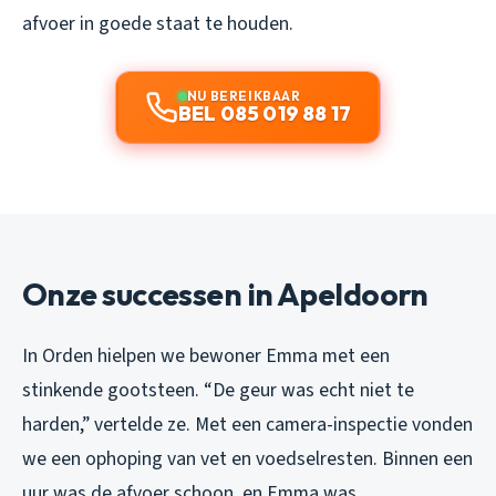
afvoer in goede staat te houden.
NU BEREIKBAAR
BEL 085 019 88 17
Onze successen in Apeldoorn
In Orden hielpen we bewoner Emma met een
stinkende gootsteen. “De geur was echt niet te
harden,” vertelde ze. Met een camera-inspectie vonden
we een ophoping van vet en voedselresten. Binnen een
uur was de afvoer schoon, en Emma was