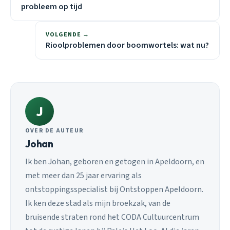
probleem op tijd
VOLGENDE →
Rioolproblemen door boomwortels: wat nu?
J
OVER DE AUTEUR
Johan
Ik ben Johan, geboren en getogen in Apeldoorn, en
met meer dan 25 jaar ervaring als
ontstoppingsspecialist bij Ontstoppen Apeldoorn.
Ik ken deze stad als mijn broekzak, van de
bruisende straten rond het CODA Cultuurcentrum