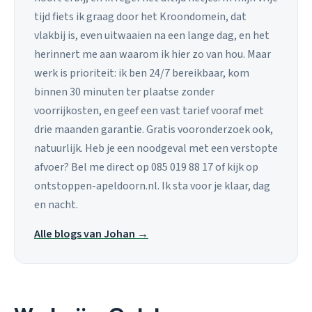
tijd fiets ik graag door het Kroondomein, dat
vlakbij is, even uitwaaien na een lange dag, en het
herinnert me aan waarom ik hier zo van hou. Maar
werk is prioriteit: ik ben 24/7 bereikbaar, kom
binnen 30 minuten ter plaatse zonder
voorrijkosten, en geef een vast tarief vooraf met
drie maanden garantie. Gratis vooronderzoek ook,
natuurlijk. Heb je een noodgeval met een verstopte
afvoer? Bel me direct op 085 019 88 17 of kijk op
ontstoppen-apeldoorn.nl. Ik sta voor je klaar, dag
en nacht.
Alle blogs van Johan →