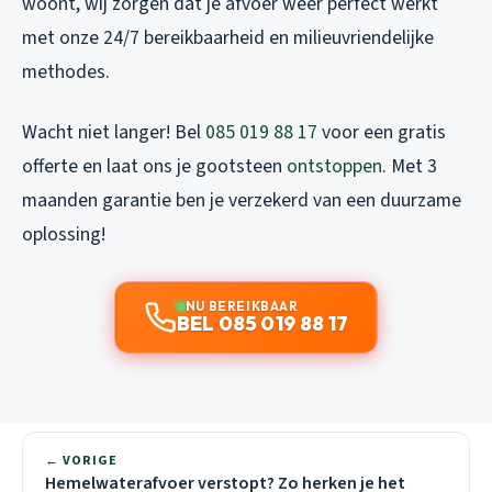
woont, wij zorgen dat je afvoer weer perfect werkt
met onze 24/7 bereikbaarheid en milieuvriendelijke
methodes.
Wacht niet langer! Bel
085 019 88 17
voor een gratis
offerte en laat ons je gootsteen
ontstoppen
. Met 3
maanden garantie ben je verzekerd van een duurzame
oplossing!
NU BEREIKBAAR
BEL 085 019 88 17
← VORIGE
Hemelwaterafvoer verstopt? Zo herken je het