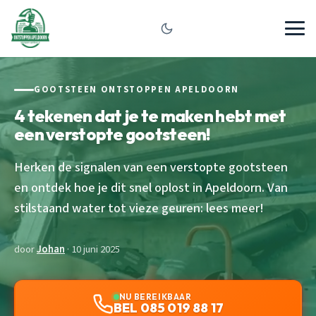
GOOTSTEEN ONTSTOPPEN APELDOORN
4 tekenen dat je te maken hebt met
een verstopte gootsteen!
Herken de signalen van een verstopte gootsteen
en ontdek hoe je dit snel oplost in Apeldoorn. Van
stilstaand water tot vieze geuren: lees meer!
door
Johan
· 10 juni 2025
NU BEREIKBAAR
BEL 085 019 88 17