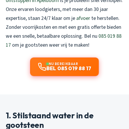
ontstoppen in Apeldoorn
is je probleem snel verholpen.
Onze ervaren loodgieters, met meer dan 30 jaar
expertise, staan 24/7 klaar om je
afvoer
te herstellen.
Zonder voorrijkosten en met een gratis offerte bieden
we een snelle, betaalbare oplossing. Bel nu
085 019 88
17
om je gootsteen weer vrij te maken!
NU BEREIKBAAR
BEL 085 019 88 17
1. Stilstaand water in de
gootsteen