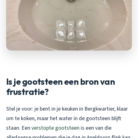
Is je gootsteen een bron van
frustratie?
Stel je voor: je bent in je keuken in Bergkwartier, klaar
om te koken, maar het water in de gootsteen blijft
staan. Een
verstopte gootsteen
is een van die
alledaagse problemen die je dag in Apeldoorn flink kan