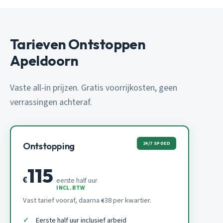
Tarieven Ontstoppen
Apeldoorn
Vaste all-in prijzen. Gratis voorrijkosten, geen
verrassingen achteraf.
24/7 SPOED
Ontstopping
115
€
eerste half uur
INCL. BTW
Vast tarief vooraf, daarna
38 per kwartier.
€
Eerste half uur inclusief arbeid