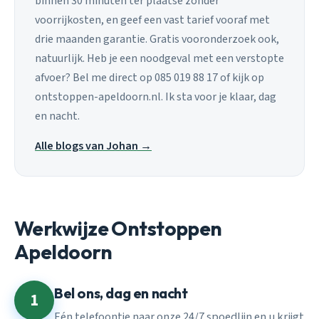
binnen 30 minuten ter plaatse zonder
voorrijkosten, en geef een vast tarief vooraf met
drie maanden garantie. Gratis vooronderzoek ook,
natuurlijk. Heb je een noodgeval met een verstopte
afvoer? Bel me direct op 085 019 88 17 of kijk op
ontstoppen-apeldoorn.nl. Ik sta voor je klaar, dag
en nacht.
Alle blogs van Johan →
Werkwijze Ontstoppen
Apeldoorn
Bel ons, dag en nacht
1
Eén telefoontje naar onze 24/7 spoedlijn en u krijgt