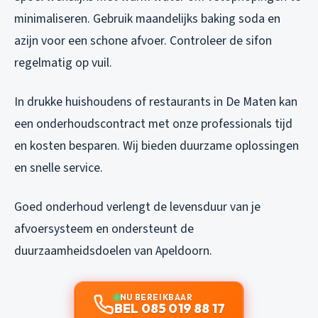
minimaliseren. Gebruik maandelijks baking soda en
azijn voor een schone afvoer. Controleer de sifon
regelmatig op vuil.
In drukke huishoudens of restaurants in De Maten kan
een onderhoudscontract met onze professionals tijd
en kosten besparen. Wij bieden duurzame oplossingen
en snelle service.
Goed onderhoud verlengt de levensduur van je
afvoersysteem en ondersteunt de
duurzaamheidsdoelen van Apeldoorn.
NU BEREIKBAAR
BEL 085 019 88 17