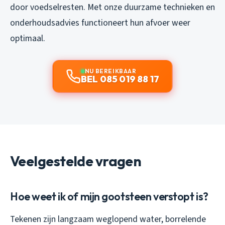
door voedselresten. Met onze duurzame technieken en
onderhoudsadvies functioneert hun afvoer weer
optimaal.
NU BEREIKBAAR
BEL 085 019 88 17
Veelgestelde vragen
Hoe weet ik of mijn gootsteen verstopt is?
Tekenen zijn langzaam weglopend water, borrelende