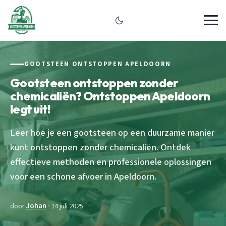
GOOTSTEEN ONTSTOPPEN APELDOORN
Gootsteen ontstoppen zonder
chemicaliën? Ontstoppen Apeldoorn
legt uit!
Leer hoe je een gootsteen op een duurzame manier
kunt ontstoppen zonder chemicaliën. Ontdek
effectieve methoden en professionele oplossingen
voor een schone afvoer in Apeldoorn.
door
Johan
· 14 juli 2025