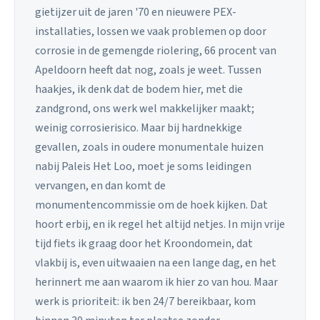
gietijzer uit de jaren '70 en nieuwere PEX-
installaties, lossen we vaak problemen op door
corrosie in de gemengde riolering, 66 procent van
Apeldoorn heeft dat nog, zoals je weet. Tussen
haakjes, ik denk dat de bodem hier, met die
zandgrond, ons werk wel makkelijker maakt;
weinig corrosierisico. Maar bij hardnekkige
gevallen, zoals in oudere monumentale huizen
nabij Paleis Het Loo, moet je soms leidingen
vervangen, en dan komt de
monumentencommissie om de hoek kijken. Dat
hoort erbij, en ik regel het altijd netjes. In mijn vrije
tijd fiets ik graag door het Kroondomein, dat
vlakbij is, even uitwaaien na een lange dag, en het
herinnert me aan waarom ik hier zo van hou. Maar
werk is prioriteit: ik ben 24/7 bereikbaar, kom