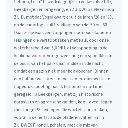
hebben, toch? Ik werk dagelijks in wijken als ZUID,
Beekbergen en omgeving, en ZUIDWEST. Neem nou
ZUID, met dat Vogelkwartier uit de jaren '20 en '30,
en de naoorlogse uitbreidingen van de '50 en '60.
Daar zie je vaak verstoppingen door oude koperen
leidingen die verstopt raken met kalk, door onze
waterhardheid van 6,0 °dH, of vetophoping in de
keukenafvoeren. Vorige week nog een spoedklus in
de buurt van het park daar, midden in de nacht,
omdat een gezin niet meer kon douchen. Binnen
een halfuur was ik er, en met camera-inspectie en
hogedruk spoeling had ik het binnen no-time
geregeld. In Beekbergen, met zijn historische
dorpskern en agrarische randen, kom ik veel tegen
met lange PE-leidingen die wortels aantrekken,
vooral in de herfst als de bladeren vallen. En in
ZUIDWEST, rond Ugchelen, met die mix van