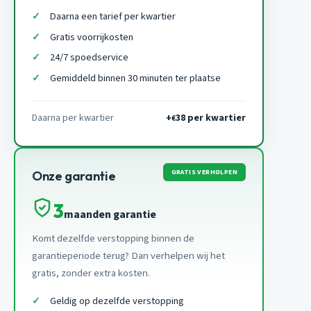
Daarna een tarief per kwartier
Gratis voorrijkosten
24/7 spoedservice
Gemiddeld binnen 30 minuten ter plaatse
Daarna per kwartier
+
38 per kwartier
€
GRATIS VERHOLPEN
Onze garantie
3
maanden garantie
Komt dezelfde verstopping binnen de
garantieperiode terug? Dan verhelpen wij het
gratis, zonder extra kosten.
Geldig op dezelfde verstopping