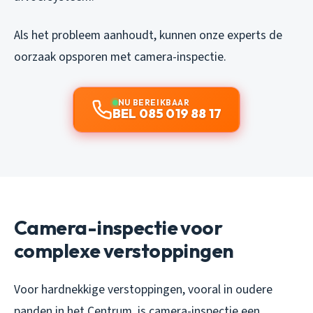
Als het probleem aanhoudt, kunnen onze experts de
oorzaak opsporen met camera-inspectie.
NU BEREIKBAAR
BEL 085 019 88 17
Camera-inspectie voor
complexe verstoppingen
Voor hardnekkige verstoppingen, vooral in oudere
panden in het Centrum, is camera-inspectie een