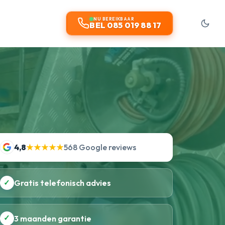
NU BEREIKBAAR
BEL 085 019 88 17
4,8
★★★★★
568 Google reviews
✓
Gratis telefonisch advies
✓
3 maanden garantie