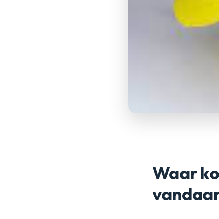
Waar kom
vandaa