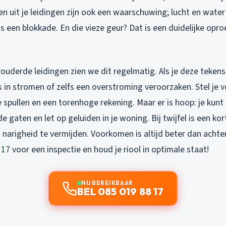
n uit je leidingen zijn ook een waarschuwing; lucht en water
 een blokkade. En die vieze geur? Dat is een duidelijke opro
ouderde leidingen zien we dit regelmatig. Als je deze tekens
s in stromen of zelfs een overstroming veroorzaken. Stel je v
 spullen en een torenhoge rekening. Maar er is hoop: je kunt
de gaten en let op geluiden in je woning. Bij twijfel is een k
arigheid te vermijden. Voorkomen is altijd beter dan achter
 17
voor een inspectie en houd je riool in optimale staat!
NU BEREIKBAAR
BEL 085 019 88 17