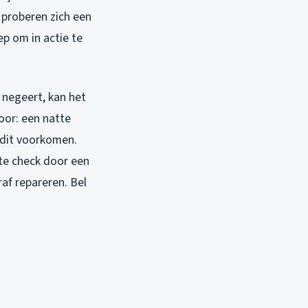
 proberen zich een
ep om in actie te
 negeert, kan het
oor: een natte
 dit voorkomen.
orte check door een
af repareren. Bel