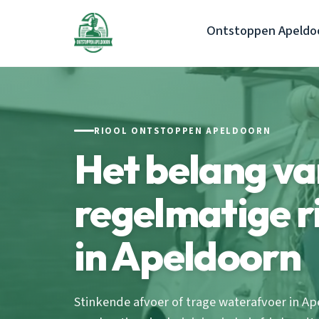
Ontstoppen Apeldo
RIOOL ONTSTOPPEN APELDOORN
Het belang v
regelmatige r
in Apeldoorn
Stinkende afvoer of trage waterafvoer in 