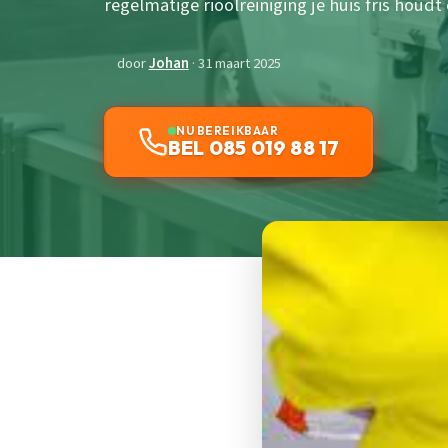
regelmatige rioolreiniging je huis fris houd
door
Johan
· 31 maart 2025
NU BEREIKBAAR
BEL 085 019 88 17