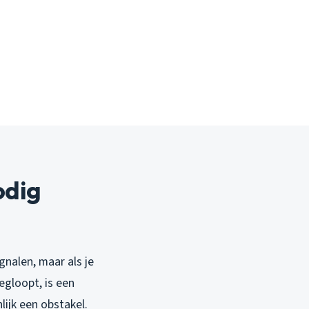
odig
gnalen, maar als je
egloopt, is een
nlijk een obstakel.