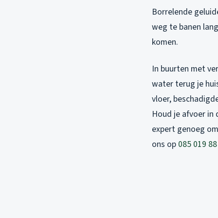
Borrelende geluide
weg te banen langs
komen.
In buurten met ver
water terug je hui
vloer, beschadigde
Houd je afvoer in 
expert genoeg om n
ons op
085 019 88