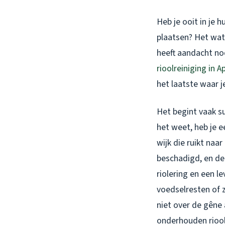
Heb je ooit in je 
plaatsen? Het wate
heeft aandacht no
rioolreiniging in 
het laatste waar j
Het begint vaak su
het weet, heb je 
wijk die ruikt naar
beschadigd, en de
riolering en een l
voedselresten of z
niet over de gêne 
onderhouden riool