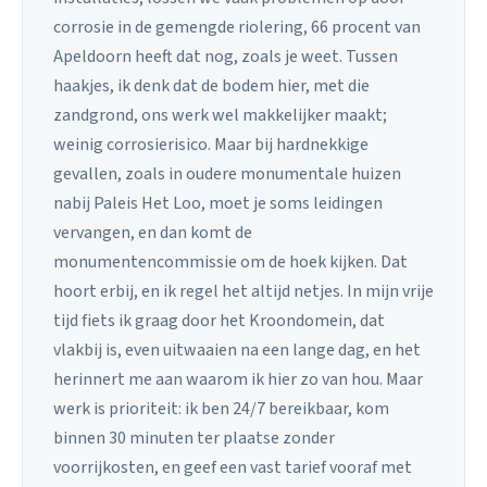
corrosie in de gemengde riolering, 66 procent van
Apeldoorn heeft dat nog, zoals je weet. Tussen
haakjes, ik denk dat de bodem hier, met die
zandgrond, ons werk wel makkelijker maakt;
weinig corrosierisico. Maar bij hardnekkige
gevallen, zoals in oudere monumentale huizen
nabij Paleis Het Loo, moet je soms leidingen
vervangen, en dan komt de
monumentencommissie om de hoek kijken. Dat
hoort erbij, en ik regel het altijd netjes. In mijn vrije
tijd fiets ik graag door het Kroondomein, dat
vlakbij is, even uitwaaien na een lange dag, en het
herinnert me aan waarom ik hier zo van hou. Maar
werk is prioriteit: ik ben 24/7 bereikbaar, kom
binnen 30 minuten ter plaatse zonder
voorrijkosten, en geef een vast tarief vooraf met