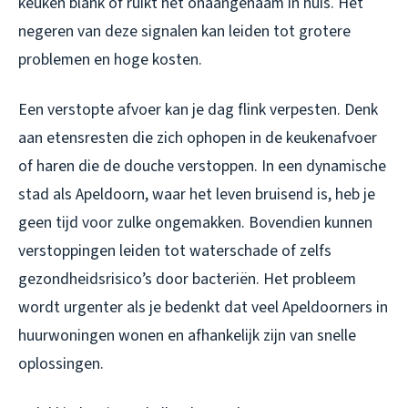
keuken blank of ruikt het onaangenaam in huis. Het
negeren van deze signalen kan leiden tot grotere
problemen en hoge kosten.
Een verstopte afvoer kan je dag flink verpesten. Denk
aan etensresten die zich ophopen in de keukenafvoer
of haren die de douche verstoppen. In een dynamische
stad als Apeldoorn, waar het leven bruisend is, heb je
geen tijd voor zulke ongemakken. Bovendien kunnen
verstoppingen leiden tot waterschade of zelfs
gezondheidsrisico’s door bacteriën. Het probleem
wordt urgenter als je bedenkt dat veel Apeldoorners in
huurwoningen wonen en afhankelijk zijn van snelle
oplossingen.