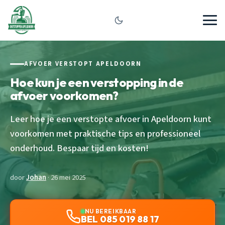
AFVOER VERSTOPT APELDOORN
Hoe kun je een verstopping in de
afvoer voorkomen?
Leer hoe je een verstopte afvoer in Apeldoorn kunt
voorkomen met praktische tips en professioneel
onderhoud. Bespaar tijd en kosten!
door
Johan
· 26 mei 2025
NU BEREIKBAAR
BEL 085 019 88 17