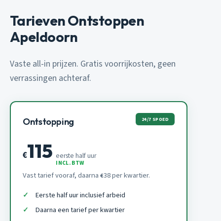
Tarieven Ontstoppen
Apeldoorn
Vaste all-in prijzen. Gratis voorrijkosten, geen
verrassingen achteraf.
24/7 SPOED
Ontstopping
115
€
eerste half uur
INCL. BTW
Vast tarief vooraf, daarna
38 per kwartier.
€
Eerste half uur inclusief arbeid
Daarna een tarief per kwartier