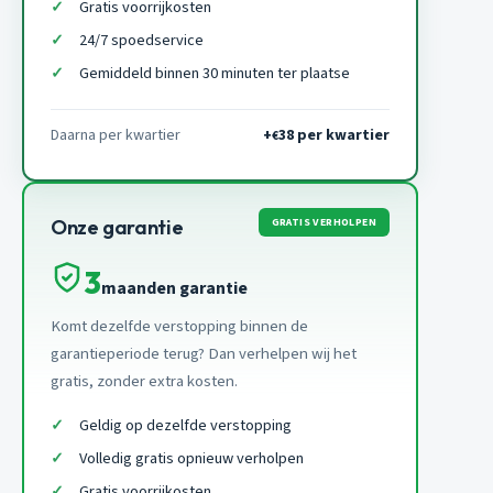
Gratis voorrijkosten
24/7 spoedservice
Gemiddeld binnen 30 minuten ter plaatse
Daarna per kwartier
+
38 per kwartier
€
GRATIS VERHOLPEN
Onze garantie
3
maanden garantie
Komt dezelfde verstopping binnen de
garantieperiode terug? Dan verhelpen wij het
gratis, zonder extra kosten.
Geldig op dezelfde verstopping
Volledig gratis opnieuw verholpen
Gratis voorrijkosten