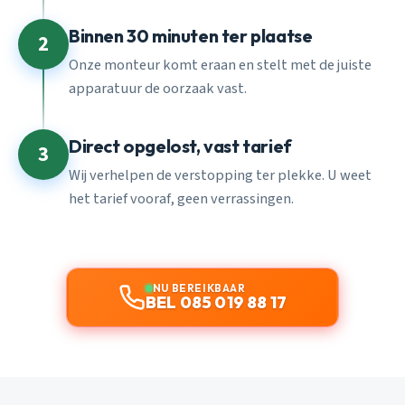
Binnen 30 minuten ter plaatse
2
Onze monteur komt eraan en stelt met de juiste
apparatuur de oorzaak vast.
Direct opgelost, vast tarief
3
Wij verhelpen de verstopping ter plekke. U weet
het tarief vooraf, geen verrassingen.
NU BEREIKBAAR
BEL 085 019 88 17