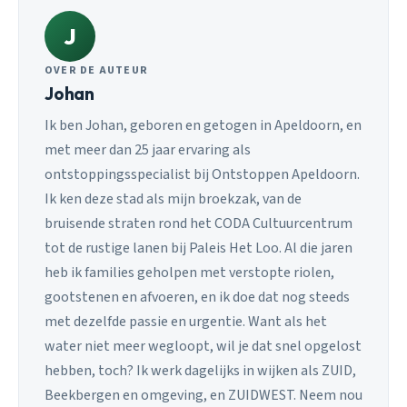
J
OVER DE AUTEUR
Johan
Ik ben Johan, geboren en getogen in Apeldoorn, en
met meer dan 25 jaar ervaring als
ontstoppingsspecialist bij Ontstoppen Apeldoorn.
Ik ken deze stad als mijn broekzak, van de
bruisende straten rond het CODA Cultuurcentrum
tot de rustige lanen bij Paleis Het Loo. Al die jaren
heb ik families geholpen met verstopte riolen,
gootstenen en afvoeren, en ik doe dat nog steeds
met dezelfde passie en urgentie. Want als het
water niet meer wegloopt, wil je dat snel opgelost
hebben, toch? Ik werk dagelijks in wijken als ZUID,
Beekbergen en omgeving, en ZUIDWEST. Neem nou