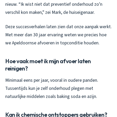
nieuw. “Ik wist niet dat preventief onderhoud zo’n
verschil kon maken,” zei Mark, de huiseigenaar.
Deze succesverhalen laten zien dat onze aanpak werkt.
Met meer dan 30 jaar ervaring weten we precies hoe
we Apeldoornse afvoeren in topconditie houden.
Hoe vaak moet ik mijn afvoer laten
reinigen?
Minimaal eens per jaar, vooral in oudere panden.
Tussentijds kun je zelf onderhoud plegen met
natuurlijke middelen zoals baking soda en azijn.
Kan ik chemische ontstoppers gebruiken?