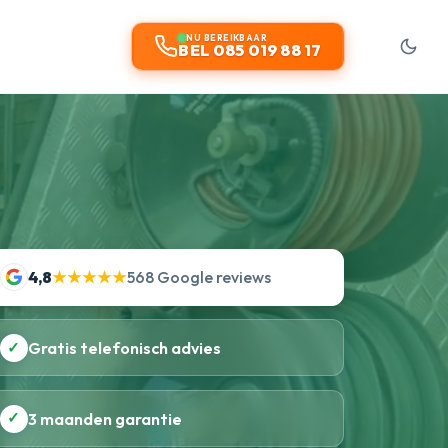
NU BEREIKBAAR
BEL 085 019 88 17
4,8
★★★★★
568 Google reviews
✓
Gratis telefonisch advies
✓
3 maanden garantie