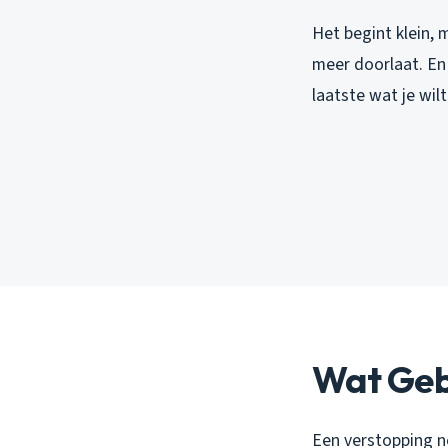
Het begint klein, 
meer doorlaat. En 
laatste wat je wilt
Wat Gebe
Een verstopping ne