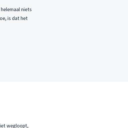
f helemaal niets
oe, is dat het
niet wegloopt,