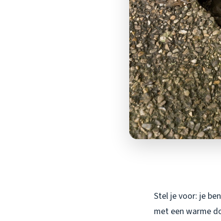
Stel je voor: je b
met een warme douc