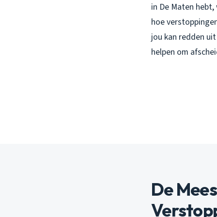
in De Maten hebt, 
hoe verstoppingen
jou kan redden uit
helpen om afschei
De Mees
Verstop