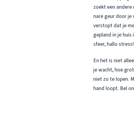
zoekt een andere u
nare geur door je 
verstopt dat je me
gepland in je hui
sfeer, hallo stress!
En het is niet all
je wacht, hoe gro
niet zo te lopen. 
hand loopt. Bel o