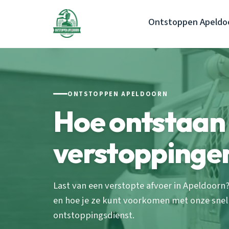
Ontstoppen Apeldo
ONTSTOPPEN APELDOORN
Hoe ontstaan
verstoppinge
Last van een verstopte afvoer in Apeldoor
en hoe je ze kunt voorkomen met onze snel
ontstoppingsdienst.