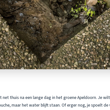
ent net thuis na een lange dag in het groene Apeldoorn. Je wi
he, maar het water blijft staan. Of erger nog, je spoelt de