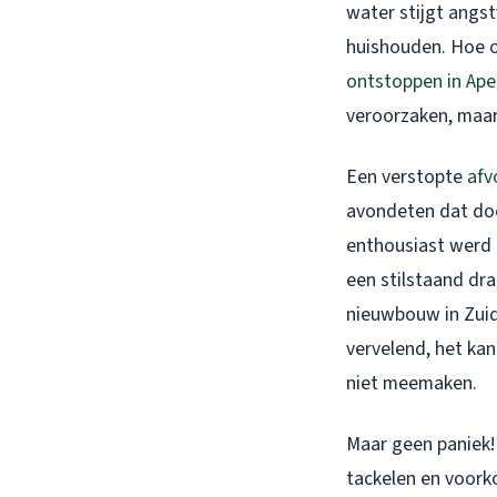
water stijgt angst
huishouden. Hoe on
ontstoppen in Ape
veroorzaken, maar
Een verstopte
afv
avondeten dat doo
enthousiast werd d
een stilstaand dra
nieuwbouw in Zuidb
vervelend, het kan
niet meemaken.
Maar geen paniek!
tackelen en voork