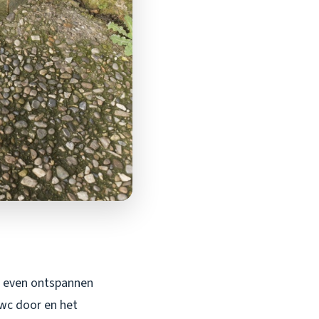
lt even ontspannen
 wc door en het