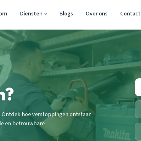
orn
Diensten
Blogs
Over ons
Contact
n?
n? Ontdek hoe verstoppingen ontstaan
le en betrouwbare