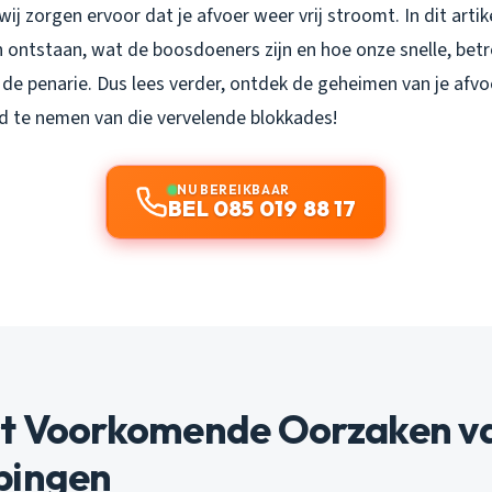
wij zorgen ervoor dat je afvoer weer vrij stroomt. In dit artik
 ontstaan, wat de boosdoeners zijn en hoe onze snelle, bet
 de penarie. Dus lees verder, ontdek de geheimen van je afvoe
d te nemen van die vervelende blokkades!
NU BEREIKBAAR
BEL 085 019 88 17
t Voorkomende Oorzaken v
pingen