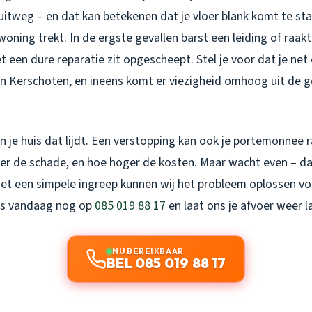
itweg – en dat kan betekenen dat je vloer blank komt te sta
woning trekt. In de ergste gevallen barst een leiding of raakt 
t een dure reparatie zit opgescheept. Stel je voor dat je net
s in Kerschoten, en ineens komt er viezigheid omhoog uit de
een je huis dat lijdt. Een verstopping kan ook je portemonnee 
ter de schade, en hoe hoger de kosten. Maar wacht even – da
Met een simpele ingreep kunnen wij het probleem oplossen vo
ns vandaag nog op
085 019 88 17
en laat ons je afvoer weer 
NU BEREIKBAAR
BEL 085 019 88 17