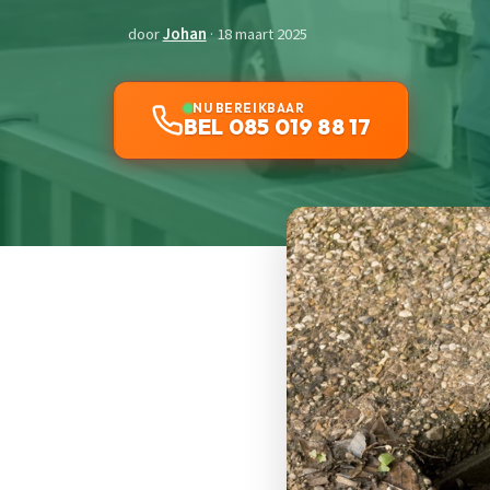
door
Johan
· 18 maart 2025
NU BEREIKBAAR
BEL 085 019 88 17