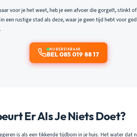
maar voor je het weet, heb je een afvoer die gorgelt, stinkt o
in een rustige stad als deze, waar je geen tijd hebt voor ged
.
NU BEREIKBAAR
BEL 085 019 88 17
urt Er Als Je Niets Doet?
geren is als een tikkende tijdbom in je huis. Het water dat 