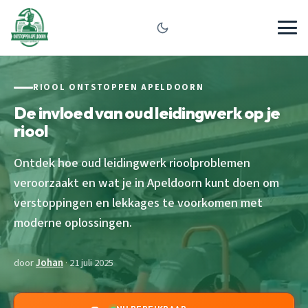
RIOOL ONTSTOPPEN APELDOORN
De invloed van oud leidingwerk op je
riool
Ontdek hoe oud leidingwerk rioolproblemen
veroorzaakt en wat je in Apeldoorn kunt doen om
verstoppingen en lekkages te voorkomen met
moderne oplossingen.
door
Johan
· 21 juli 2025