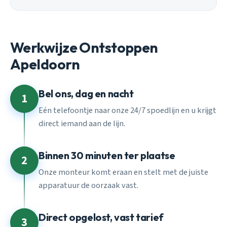
Werkwijze Ontstoppen
Apeldoorn
Bel ons, dag en nacht
1
Eén telefoontje naar onze 24/7 spoedlijn en u krijgt
direct iemand aan de lijn.
Binnen 30 minuten ter plaatse
2
Onze monteur komt eraan en stelt met de juiste
apparatuur de oorzaak vast.
Direct opgelost, vast tarief
3