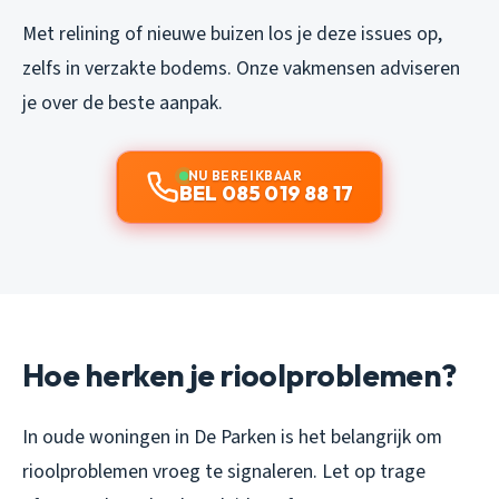
Met relining of nieuwe buizen los je deze issues op,
zelfs in verzakte bodems. Onze vakmensen adviseren
je over de beste aanpak.
NU BEREIKBAAR
BEL 085 019 88 17
Hoe herken je rioolproblemen?
In oude woningen in De Parken is het belangrijk om
rioolproblemen vroeg te signaleren. Let op trage