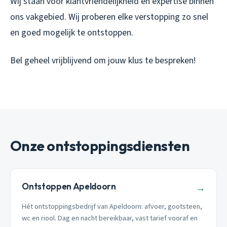
Wij staan voor klantvriendelijkheid en expertise binnen
ons vakgebied. Wij proberen elke verstopping zo snel
en goed mogelijk te ontstoppen.
Bel geheel vrijblijvend om jouw klus te bespreken!​
Onze ontstoppingsdiensten
Ontstoppen Apeldoorn
→
Hét ontstoppingsbedrijf van Apeldoorn: afvoer, gootsteen,
wc en riool. Dag en nacht bereikbaar, vast tarief vooraf en