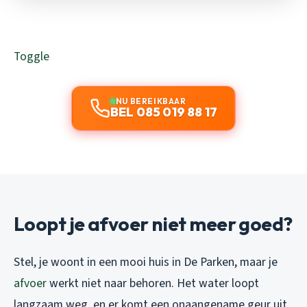
Toggle
NU BEREIKBAAR
BEL 085 019 88 17
Loopt je afvoer niet meer goed?
Stel, je woont in een mooi huis in De Parken, maar je
afvoer
werkt niet naar behoren. Het water loopt
langzaam weg, en er komt een onaangename geur uit