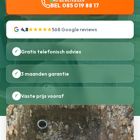
NU BEREIKBAAR
BEL 085 019 88 17
4,8
★★★★★
568 Google reviews
✓
Gratis telefonisch advies
✓
3 maanden garantie
✓
Vaste prijs vooraf