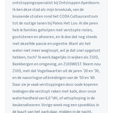
ontstoppingsspecialist bij Ontstoppen Apeldoorn.
Ik ken deze stad als mijn broekzak, van de
bruisende straten rond het CODA Cultuurcentrum
tot de rustige lanen bij Paleis Het Loo. Al die jaren
heb ik families geholpen met verstopte riolen,
gootstenen en afvoeren, en ik doe dat nog steeds
met dezelfde passie en urgentie. Want als het
water niet meer wegloopt, wil je dat snel opgelost
hebben, toch? Ik werk dagelijks in wijken als ZUID,
Beekbergen en omgeving, en ZUIDWEST. Neem nou
ZUID, met dat Vogelkwartier uit de jaren '20 en '30,
en de naoorlogse uitbreidingen van de '50 en '60.
Daar zie je vaak verstoppingen door oude koperen
leidingen die verstopt raken met kalk, door onze
waterhardheid van 6,0 °dH, of vetophoping in de
keukenafvoeren. Vorige week nog een spoedklus in
de buurt van het park daar, midden in de nacht,