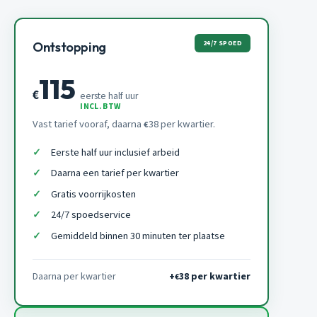
24/7 SPOED
Ontstopping
115
€
eerste half uur
INCL. BTW
Vast tarief vooraf, daarna
38 per kwartier.
€
Eerste half uur inclusief arbeid
Daarna een tarief per kwartier
Gratis voorrijkosten
24/7 spoedservice
Gemiddeld binnen 30 minuten ter plaatse
Daarna per kwartier
+
38 per kwartier
€