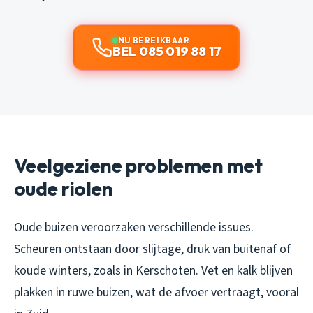
NU BEREIKBAAR
BEL 085 019 88 17
Veelgeziene problemen met
oude riolen
Oude buizen veroorzaken verschillende issues.
Scheuren ontstaan door slijtage, druk van buitenaf of
koude winters, zoals in Kerschoten. Vet en kalk blijven
plakken in ruwe buizen, wat de afvoer vertraagt, vooral