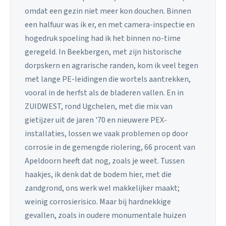
omdat een gezin niet meer kon douchen. Binnen
een halfuur was ik er, en met camera-inspectie en
hogedruk spoeling had ik het binnen no-time
geregeld. In Beekbergen, met zijn historische
dorpskern en agrarische randen, kom ik veel tegen
met lange PE-leidingen die wortels aantrekken,
vooral in de herfst als de bladeren vallen. En in
ZUIDWEST, rond Ugchelen, met die mix van
gietijzer uit de jaren '70 en nieuwere PEX-
installaties, lossen we vaak problemen op door
corrosie in de gemengde riolering, 66 procent van
Apeldoorn heeft dat nog, zoals je weet. Tussen
haakjes, ik denk dat de bodem hier, met die
zandgrond, ons werk wel makkelijker maakt;
weinig corrosierisico. Maar bij hardnekkige
gevallen, zoals in oudere monumentale huizen