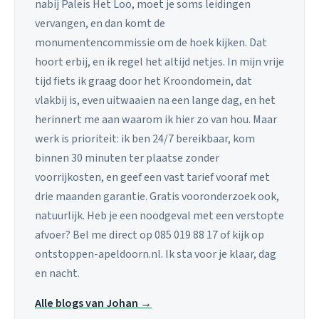
nabij Paleis Het Loo, moet je soms leidingen
vervangen, en dan komt de
monumentencommissie om de hoek kijken. Dat
hoort erbij, en ik regel het altijd netjes. In mijn vrije
tijd fiets ik graag door het Kroondomein, dat
vlakbij is, even uitwaaien na een lange dag, en het
herinnert me aan waarom ik hier zo van hou. Maar
werk is prioriteit: ik ben 24/7 bereikbaar, kom
binnen 30 minuten ter plaatse zonder
voorrijkosten, en geef een vast tarief vooraf met
drie maanden garantie. Gratis vooronderzoek ook,
natuurlijk. Heb je een noodgeval met een verstopte
afvoer? Bel me direct op 085 019 88 17 of kijk op
ontstoppen-apeldoorn.nl. Ik sta voor je klaar, dag
en nacht.
Alle blogs van Johan →