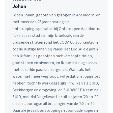
Johan
Ik ben Johan, geboren en getogen in Apeldoorn, en
met meer dan 25 jaar ervaring als
ontstoppingsspecialist bij Ontstoppen Apeldoorn.
Ik ken deze stad als mijn broekzak, van de
bruisende straten rond het CODA Cultuurcentrum
tot de rustige lanen bij Paleis Het Loo. Al die jaren
heb ik families geholpen met verstopte riolen,
gootstenen en afvoeren, en ik doe dat nog steeds
met dezelfde passie en urgentie. Want als het
water niet meer wegloopt, wil je dat snel opgelost
hebben, toch? Ik werk dagelijks in wijken als ZUID,
Beekbergen en omgeving, en ZUIDWEST. Neem nou
ZUID, met dat Vogelkwartier uit de jaren '20 en '30,
en de naoorlogse uitbreidingen van de '50 en '60.
Daar zie je vaak verstoppingen door oude koperen