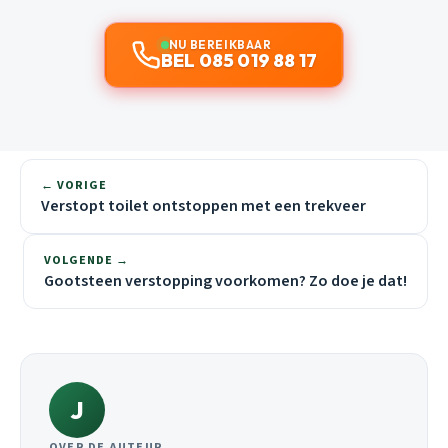
NU BEREIKBAAR
BEL 085 019 88 17
← VORIGE
Verstopt toilet ontstoppen met een trekveer
VOLGENDE →
Gootsteen verstopping voorkomen? Zo doe je dat!
J
OVER DE AUTEUR