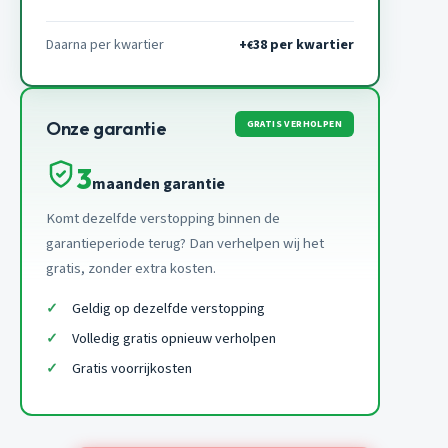
Daarna per kwartier
+
38 per kwartier
€
GRATIS VERHOLPEN
Onze garantie
3
maanden garantie
Komt dezelfde verstopping binnen de
garantieperiode terug? Dan verhelpen wij het
gratis, zonder extra kosten.
Geldig op dezelfde verstopping
Volledig gratis opnieuw verholpen
Gratis voorrijkosten