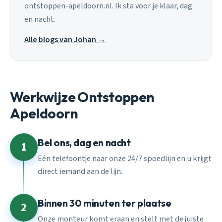
ontstoppen-apeldoorn.nl. Ik sta voor je klaar, dag
en nacht.
Alle blogs van Johan →
Werkwijze Ontstoppen
Apeldoorn
Bel ons, dag en nacht
1
Eén telefoontje naar onze 24/7 spoedlijn en u krijgt
direct iemand aan de lijn.
Binnen 30 minuten ter plaatse
2
Onze monteur komt eraan en stelt met de juiste