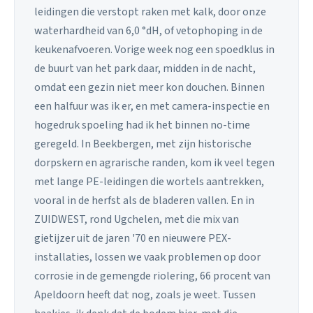
leidingen die verstopt raken met kalk, door onze
waterhardheid van 6,0 °dH, of vetophoping in de
keukenafvoeren. Vorige week nog een spoedklus in
de buurt van het park daar, midden in de nacht,
omdat een gezin niet meer kon douchen. Binnen
een halfuur was ik er, en met camera-inspectie en
hogedruk spoeling had ik het binnen no-time
geregeld. In Beekbergen, met zijn historische
dorpskern en agrarische randen, kom ik veel tegen
met lange PE-leidingen die wortels aantrekken,
vooral in de herfst als de bladeren vallen. En in
ZUIDWEST, rond Ugchelen, met die mix van
gietijzer uit de jaren '70 en nieuwere PEX-
installaties, lossen we vaak problemen op door
corrosie in de gemengde riolering, 66 procent van
Apeldoorn heeft dat nog, zoals je weet. Tussen