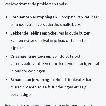
veelvoorkomende problemen zoals:
Frequente verstoppingen
: Ophoping van vet, haar
en ander vuil in verouderde, smalle buizen.
Lekkende leidingen
: Scheuren in oude buizen
kunnen water en afval in je huis of tuin laten
sijpelen.
Onaangename geuren
: Een defect
riool
veroorzaakt vaak een doordringende stank, vooral
in oudere woningen.
Schade aan je woning
: Lekkend rioolwater kan
muren, vloeren en zelfs funderingen ernstig
beschadigen.
Een nieuwe riolering, gemaakt van hoogwaardige