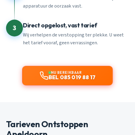
apparatuur de oorzaak vast.
Direct opgelost, vast tarief
3
Wij verhelpen de verstopping ter plekke. U weet
het tarief vooraf, geen verrassingen.
NU BEREIKBAAR
BEL 085 019 88 17
Tarieven Ontstoppen
Apeldoorn