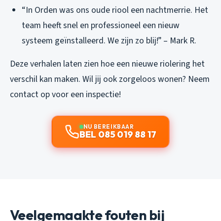
“In Orden was ons oude riool een nachtmerrie. Het
team heeft snel en professioneel een nieuw
systeem geïnstalleerd. We zijn zo blij!” – Mark R.
Deze verhalen laten zien hoe een nieuwe riolering het
verschil kan maken. Wil jij ook zorgeloos wonen? Neem
contact op voor een inspectie!
NU BEREIKBAAR
BEL 085 019 88 17
Veelgemaakte fouten bij