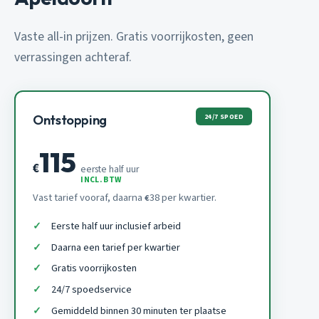
Vaste all-in prijzen. Gratis voorrijkosten, geen
verrassingen achteraf.
24/7 SPOED
Ontstopping
115
€
eerste half uur
INCL. BTW
Vast tarief vooraf, daarna
38 per kwartier.
€
Eerste half uur inclusief arbeid
Daarna een tarief per kwartier
Gratis voorrijkosten
24/7 spoedservice
Gemiddeld binnen 30 minuten ter plaatse