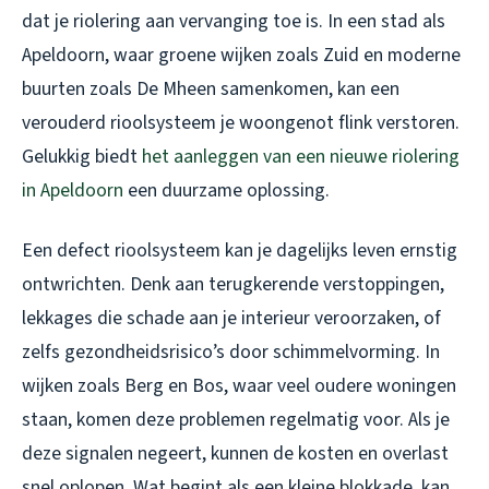
dat je riolering aan vervanging toe is. In een stad als
Apeldoorn, waar groene wijken zoals Zuid en moderne
buurten zoals De Mheen samenkomen, kan een
verouderd rioolsysteem je woongenot flink verstoren.
Gelukkig biedt
het aanleggen van een nieuwe riolering
in Apeldoorn
een duurzame oplossing.
Een defect rioolsysteem kan je dagelijks leven ernstig
ontwrichten. Denk aan terugkerende verstoppingen,
lekkages die schade aan je interieur veroorzaken, of
zelfs gezondheidsrisico’s door schimmelvorming. In
wijken zoals Berg en Bos, waar veel oudere woningen
staan, komen deze problemen regelmatig voor. Als je
deze signalen negeert, kunnen de kosten en overlast
snel oplopen. Wat begint als een kleine blokkade, kan