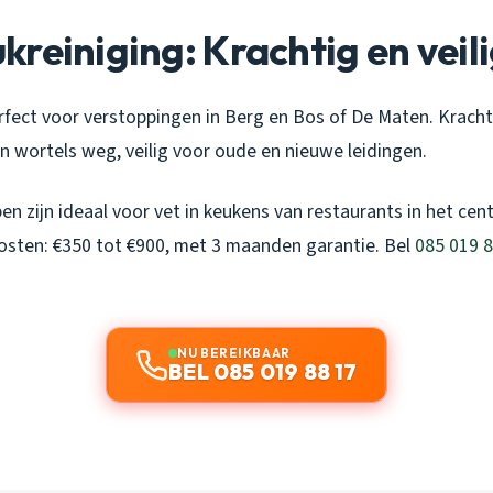
reiniging: Krachtig en veil
erfect voor verstoppingen in Berg en Bos of De Maten. Krach
 en wortels weg, veilig voor oude en nieuwe leidingen.
en zijn ideaal voor vet in keukens van restaurants in het cen
Kosten: €350 tot €900, met 3 maanden garantie. Bel
085 019 8
NU BEREIKBAAR
BEL 085 019 88 17