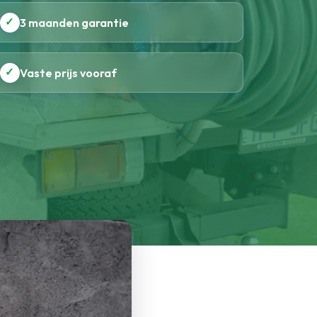
✓
3 maanden garantie
✓
Vaste prijs vooraf