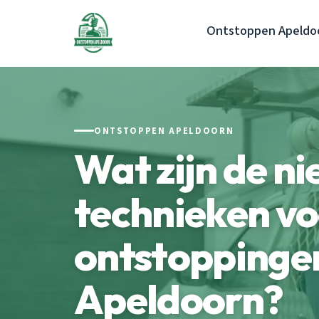
Ontstoppen Apeldo
ONTSTOPPEN APELDOORN
Wat zijn de n
technieken v
ontstoppingen
Apeldoorn?