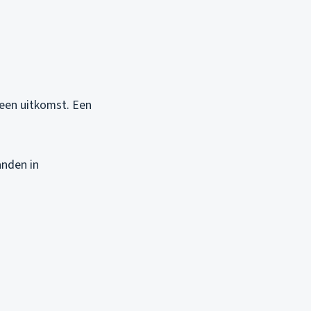
g een uitkomst. Een
anden in