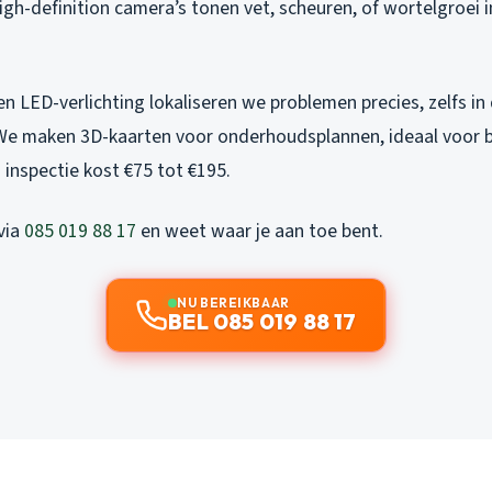
igh-definition camera’s tonen vet, scheuren, of wortelgroei i
 LED-verlichting lokaliseren we problemen precies, zelfs in
We maken 3D-kaarten voor onderhoudsplannen, ideaal voor be
 inspectie kost €75 tot €195.
via
085 019 88 17
en weet waar je aan toe bent.
NU BEREIKBAAR
BEL 085 019 88 17