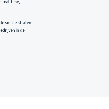
n real-time,
 de smalle straten
drijven in de