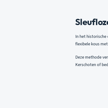
Sleufloz
In het historische
flexibele kous met
Deze methode verl
Kerschoten of bedr