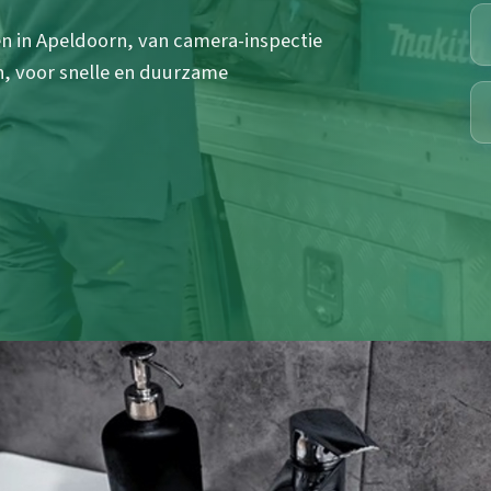
n in Apeldoorn, van camera-inspectie
n, voor snelle en duurzame