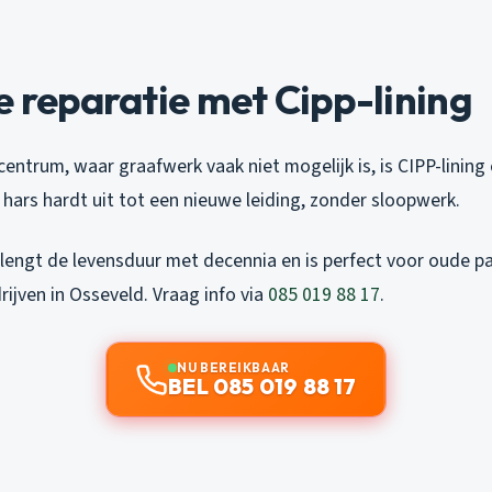
e reparatie met Cipp-lining
 centrum, waar graafwerk vaak niet mogelijk is, is CIPP-linin
 hars hardt uit tot een nieuwe leiding, zonder sloopwerk.
engt de levensduur met decennia en is perfect voor oude p
ijven in Osseveld. Vraag info via
085 019 88 17
.
NU BEREIKBAAR
BEL 085 019 88 17