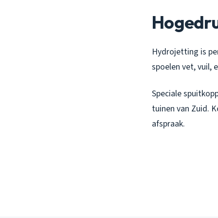
Hogedruk
Hydrojetting is p
spoelen vet, vuil,
Speciale spuitkopp
tuinen van Zuid. 
afspraak.