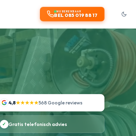
NU BEREIKBAAR
BEL 085 019 88 17
4,8
★★★★★
568 Google reviews
✓
Gratis telefonisch advies