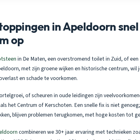
toppingen in Apeldoorn snel
m op
otsteen
in De Maten, een overstromend toilet in Zuid, of een
eldoorn, met zijn groene wijken en historische centrum, wil 
overlast en schade te voorkomen.
rtelgroei, of scheuren in oude leidingen zijn veelvoorkome
oals het Centrum of Kerschoten. Een snelle fix is niet genoeg
kken, blijven problemen terugkomen, met hoge kosten tot ge
eldoorn
combineren we 30+ jaar ervaring met technieken zo