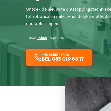
Ontdek de nieuwste ontstoppingstechnieke
tot robotica en milieuvriendelijke methode
riooloplossingen.
door
Johan
· 24 juni 2025
NU BEREIKBAAR
BEL 085 019 88 17