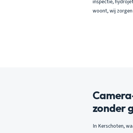
inspectie, hydroje
woont, wij zorgen
Camera-
zonder 
In Kerschoten, wa