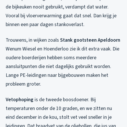
de bijkeuken nooit gebruikt, verdampt dat water.
Vooral bij vloerverwarming gaat dat snel. Dan krijg je
binnen een paar dagen stankoverlast.
Trouwens, in wijken zoals
Stank gootsteen Apeldoorn
Wenum Wiesel en Hoenderloo zie ik dit extra vaak. Die
oudere boerderijen hebben soms meerdere
aansluitpunten die niet dagelijks gebruikt worden.
Lange PE-leidingen naar bijgebouwen maken het
probleem groter.
Vetophoping
is de tweede boosdoener. Bij
temperaturen onder de 10 graden, en we zitten nu
eind december in de kou, stolt vet veel sneller in je
leidingen. Dat braadvet van de oliebollen, die jus van