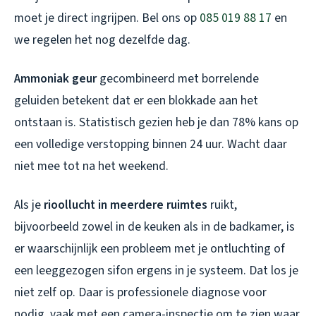
moet je direct ingrijpen. Bel ons op
085 019 88 17
en
we regelen het nog dezelfde dag.
Ammoniak geur
gecombineerd met borrelende
geluiden betekent dat er een blokkade aan het
ontstaan is. Statistisch gezien heb je dan 78% kans op
een volledige verstopping binnen 24 uur. Wacht daar
niet mee tot na het weekend.
Als je
rioollucht in meerdere ruimtes
ruikt,
bijvoorbeeld zowel in de keuken als in de badkamer, is
er waarschijnlijk een probleem met je ontluchting of
een leeggezogen sifon ergens in je systeem. Dat los je
niet zelf op. Daar is professionele diagnose voor
nodig, vaak met een camera-inspectie om te zien waar