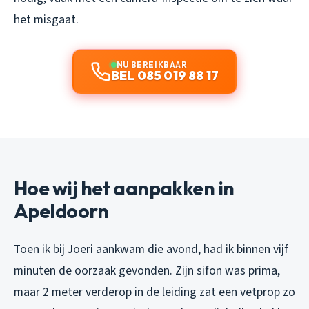
het misgaat.
NU BEREIKBAAR
BEL 085 019 88 17
Hoe wij het aanpakken in
Apeldoorn
Toen ik bij Joeri aankwam die avond, had ik binnen vijf
minuten de oorzaak gevonden. Zijn sifon was prima,
maar 2 meter verderop in de leiding zat een vetprop zo