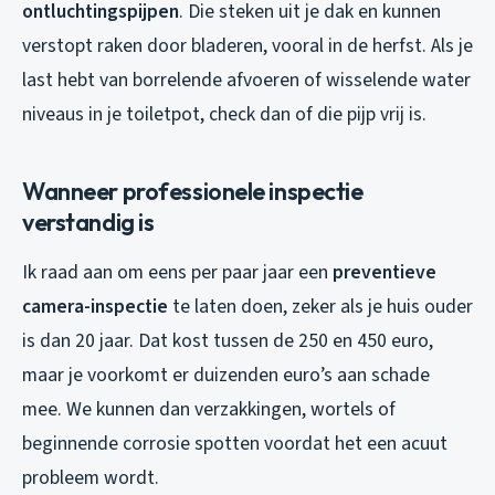
ontluchtingspijpen
. Die steken uit je dak en kunnen
verstopt raken door bladeren, vooral in de herfst. Als je
last hebt van borrelende afvoeren of wisselende water
niveaus in je toiletpot, check dan of die pijp vrij is.
Wanneer professionele inspectie
verstandig is
Ik raad aan om eens per paar jaar een
preventieve
camera-inspectie
te laten doen, zeker als je huis ouder
is dan 20 jaar. Dat kost tussen de 250 en 450 euro,
maar je voorkomt er duizenden euro’s aan schade
mee. We kunnen dan verzakkingen, wortels of
beginnende corrosie spotten voordat het een acuut
probleem wordt.