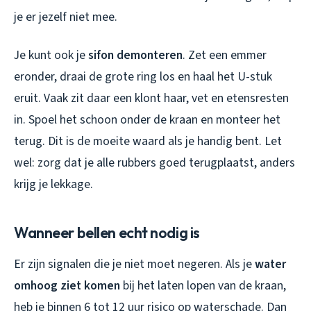
je er jezelf niet mee.
Je kunt ook je
sifon demonteren
. Zet een emmer
eronder, draai de grote ring los en haal het U-stuk
eruit. Vaak zit daar een klont haar, vet en etensresten
in. Spoel het schoon onder de kraan en monteer het
terug. Dit is de moeite waard als je handig bent. Let
wel: zorg dat je alle rubbers goed terugplaatst, anders
krijg je lekkage.
Wanneer bellen echt nodig is
Er zijn signalen die je niet moet negeren. Als je
water
omhoog ziet komen
bij het laten lopen van de kraan,
heb je binnen 6 tot 12 uur risico op waterschade. Dan