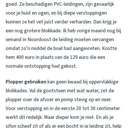
goed. Ze beschadigen PVC-leidingen, zijn gevaarlijk
voor je huid en ogen, en bij diepe verstoppingen
kunnen ze het vet juist verder verharden. Dan krijg je
een nog grotere blokkade. Ik heb vorige maand nog bij
iemand in Noordoost de leiding moeten vervangen
omdat zo’n middel de boel had aangevreten. Kostte
hem 400 euro in plaats van de 129 euro die een
normale ontstopping had gekost.
Plopper gebruiken
kan geen kwaad bij oppervlakkige
blokkades. Vul de gootsteen met wat water, zet de
plopper over de afvoer en pomp stevig op en neer.
Voor verstopping en in de eerste 20 tot 30 centimeter
werkt dit redelijk. Maar dieper kom je niet. En als je
sifon scheef zit of als er een bocht in je leiding zit, help