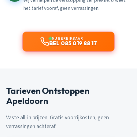
Wij verhelpen de verstopping ter plekke. U weet
het tarief vooraf, geen verrassingen.
NU BEREIKBAAR
BEL 085 019 88 17
Tarieven Ontstoppen
Apeldoorn
Vaste all-in prijzen. Gratis voorrijkosten, geen
verrassingen achteraf.