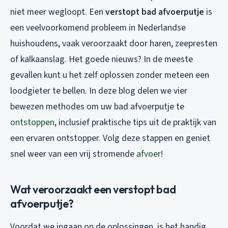
niet meer wegloopt. Een
verstopt bad afvoerputje
is
een veelvoorkomend probleem in Nederlandse
huishoudens, vaak veroorzaakt door haren, zeepresten
of kalkaanslag. Het goede nieuws? In de meeste
gevallen kunt u het zelf oplossen zonder meteen een
loodgieter te bellen. In deze blog delen we vier
bewezen methodes om uw
bad afvoerputje te
ontstoppen
, inclusief praktische tips uit de praktijk van
een ervaren ontstopper. Volg deze stappen en geniet
snel weer van een vrij stromende
afvoer
!
Wat veroorzaakt een verstopt bad
afvoerputje?
Voordat we ingaan op de oplossingen, is het handig