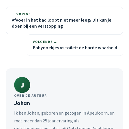
← VORIGE
Afvoer in het bad loopt niet meer leeg? Dit kun je
doen bij een verstopping
VOLGENDE →
Babydoekjes vs toilet: de harde waarheid
J
OVER DE AUTEUR
Johan
Ik ben Johan, geboren en getogen in Apeldoorn, en
met meer dan 25 jaar ervaring als
ontstoppingsspecialist bij Ontstoppen Apeldoorn.