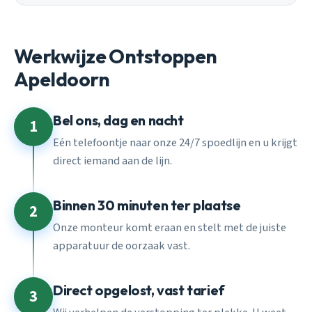
Werkwijze Ontstoppen
Apeldoorn
Bel ons, dag en nacht
1
Eén telefoontje naar onze 24/7 spoedlijn en u krijgt
direct iemand aan de lijn.
Binnen 30 minuten ter plaatse
2
Onze monteur komt eraan en stelt met de juiste
apparatuur de oorzaak vast.
Direct opgelost, vast tarief
3