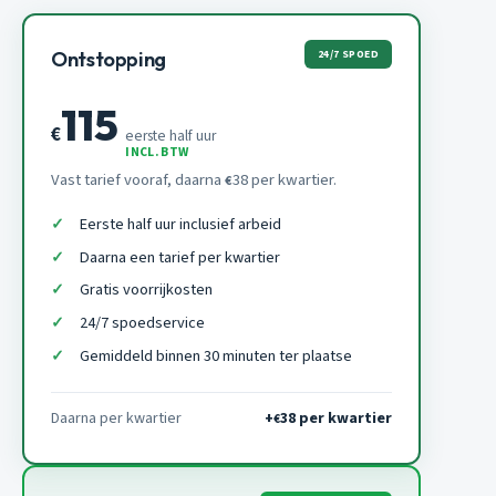
24/7 SPOED
Ontstopping
115
€
eerste half uur
INCL. BTW
Vast tarief vooraf, daarna
38 per kwartier.
€
Eerste half uur inclusief arbeid
Daarna een tarief per kwartier
Gratis voorrijkosten
24/7 spoedservice
Gemiddeld binnen 30 minuten ter plaatse
Daarna per kwartier
+
38 per kwartier
€