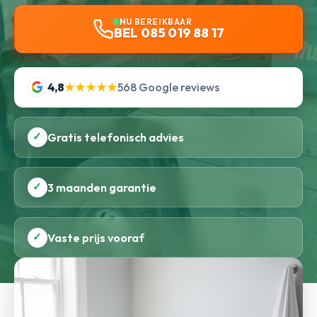
NU BEREIKBAAR
BEL 085 019 88 17
4,8
★★★★★
568 Google reviews
✓
Gratis telefonisch advies
✓
3 maanden garantie
✓
Vaste prijs vooraf