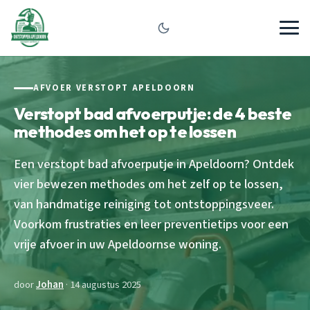
AFVOER VERSTOPT APELDOORN
Verstopt bad afvoerputje: de 4 beste
methodes om het op te lossen
Een verstopt bad afvoerputje in Apeldoorn? Ontdek
vier bewezen methodes om het zelf op te lossen,
van handmatige reiniging tot ontstoppingsveer.
Voorkom frustraties en leer preventietips voor een
vrije afvoer in uw Apeldoornse woning.
door
Johan
· 14 augustus 2025