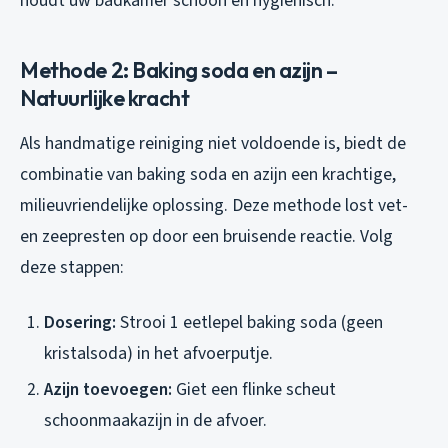
houdt uw badkamer schoon en hygiënisch.
Methode 2: Baking soda en azijn –
Natuurlijke kracht
Als handmatige reiniging niet voldoende is, biedt de
combinatie van baking soda en azijn een krachtige,
milieuvriendelijke oplossing. Deze methode lost vet-
en zeepresten op door een bruisende reactie. Volg
deze stappen:
Dosering:
Strooi 1 eetlepel baking soda (geen
kristalsoda) in het afvoerputje.
Azijn toevoegen:
Giet een flinke scheut
schoonmaakazijn in de afvoer.