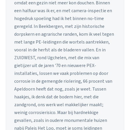
omdat een gezin niet meer kon douchen. Binnen
een halfuur was ik er, en met camera-inspectie en
hogedruk spoeling had ik het binnen no-time
geregeld. In Beekbergen, met zijn historische
dorpskern en agrarische randen, kom ik veel tegen
met lange PE-leidingen die wortels aantrekken,
vooral in de herfst als de bladeren vallen. En in
ZUIDWEST, rond Ugchelen, met die mix van
gietijzer uit de jaren '70 en nieuwere PEX-
installaties, lossen we vaak problemen op door
corrosie in de gemengde riolering, 66 procent van
Apeldoorn heeft dat nog, zoals je weet. Tussen
haakjes, ik denk dat de bodem hier, met die
zandgrond, ons werk wel makkelijker maakt;
weinig corrosierisico. Maar bij hardnekkige
gevallen, zoals in oudere monumentale huizen
nabij Paleis Het Loo, moet je soms leidingen