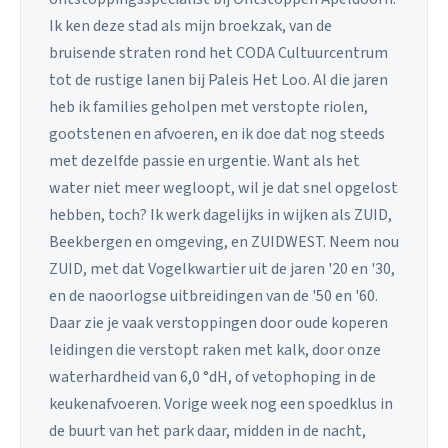
Ik ken deze stad als mijn broekzak, van de
bruisende straten rond het CODA Cultuurcentrum
tot de rustige lanen bij Paleis Het Loo. Al die jaren
heb ik families geholpen met verstopte riolen,
gootstenen en afvoeren, en ik doe dat nog steeds
met dezelfde passie en urgentie. Want als het
water niet meer wegloopt, wil je dat snel opgelost
hebben, toch? Ik werk dagelijks in wijken als ZUID,
Beekbergen en omgeving, en ZUIDWEST. Neem nou
ZUID, met dat Vogelkwartier uit de jaren '20 en '30,
en de naoorlogse uitbreidingen van de '50 en '60.
Daar zie je vaak verstoppingen door oude koperen
leidingen die verstopt raken met kalk, door onze
waterhardheid van 6,0 °dH, of vetophoping in de
keukenafvoeren. Vorige week nog een spoedklus in
de buurt van het park daar, midden in de nacht,