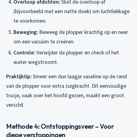
Overloop afdichten:
Sluit de overloop af
(bijvoorbeeld met een natte doek) om luchtlekkage
te voorkomen.
Beweging:
Beweeg de plopper krachtig op en neer
om een vacuüm te creëren.
Controle:
Verwijder de plopper en check of het
water wegstroomt.
Praktijktip:
Smeer een dun laagje vaseline op de rand
van de plopper voor extra zuigkracht. Dit eenvoudige
trucje, vaak over het hoofd gezien, maakt een groot
verschil.
Methode 4: Ontstoppingsveer – Voor
diepe verstoppingen