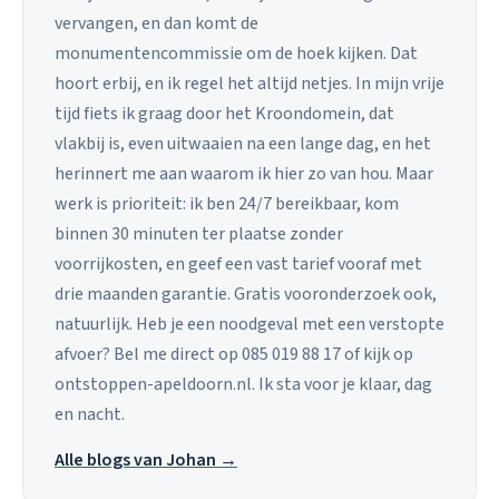
vervangen, en dan komt de
monumentencommissie om de hoek kijken. Dat
hoort erbij, en ik regel het altijd netjes. In mijn vrije
tijd fiets ik graag door het Kroondomein, dat
vlakbij is, even uitwaaien na een lange dag, en het
herinnert me aan waarom ik hier zo van hou. Maar
werk is prioriteit: ik ben 24/7 bereikbaar, kom
binnen 30 minuten ter plaatse zonder
voorrijkosten, en geef een vast tarief vooraf met
drie maanden garantie. Gratis vooronderzoek ook,
natuurlijk. Heb je een noodgeval met een verstopte
afvoer? Bel me direct op 085 019 88 17 of kijk op
ontstoppen-apeldoorn.nl. Ik sta voor je klaar, dag
en nacht.
Alle blogs van Johan →