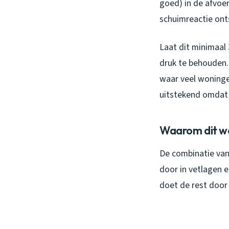
goed) in de afvoer
schuimreactie ont
Laat dit minimaal 
druk te behouden.
waar veel woninge
uitstekend omdat 
Waarom dit w
De combinatie van 
door in vetlagen 
doet de rest door 