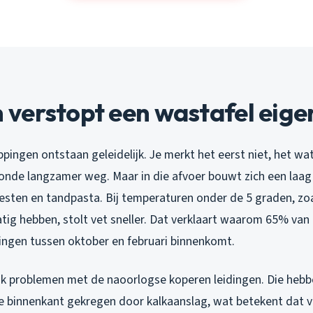
erstopt een wastafel eigen
ingen ontstaan geleidelijk. Je merkt het eerst niet, het wa
onde langzamer weg. Maar in die afvoer bouwt zich een laag
esten en tandpasta. Bij temperaturen onder de 5 graden, zoa
ig hebben, stolt vet sneller. Dat verklaart waarom 65% van 
ngen tussen oktober en februari binnenkomt.
aak problemen met de naoorlogse koperen leidingen. Die hebb
 binnenkant gekregen door kalkaanslag, wat betekent dat vuil