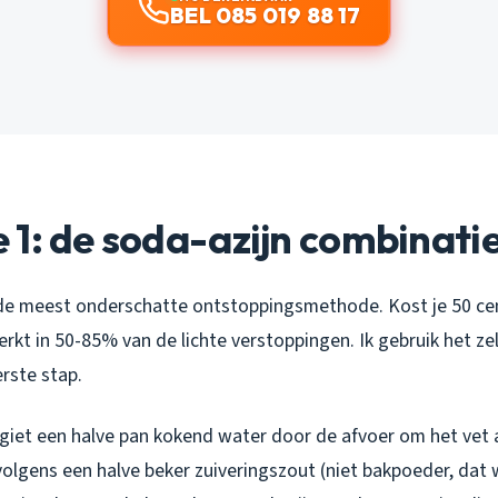
BEL 085 019 88 17
1: de soda-azijn combinati
j de meest onderschatte ontstoppingsmethode. Kost je 50 ce
rkt in 50-85% van de lichte verstoppingen. Ik gebruik het zel
erste stap.
 giet een halve pan kokend water door de afvoer om het vet a
volgens een halve beker zuiveringszout (niet bakpoeder, dat