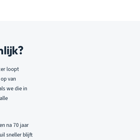
lijk?
ter loopt
 op van
ls we die in
alle
en na 70 jaar
 sneller blijft