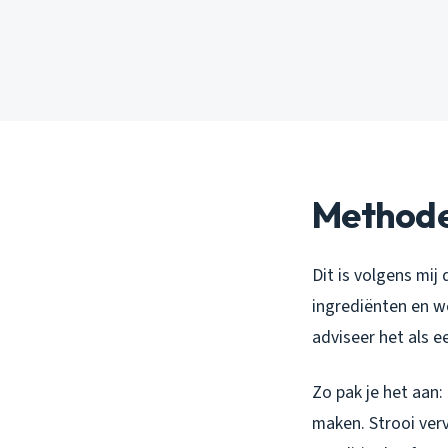
Methode 
Dit is volgens mi
ingrediënten en we
adviseer het als e
Zo pak je het aan:
maken. Strooi ver