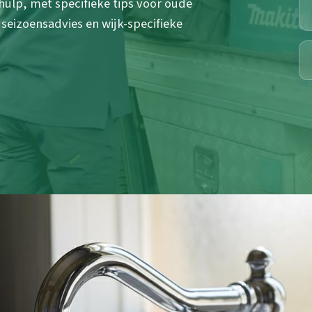
hulp, met specifieke tips voor oude
seizoensadvies en wijk-specifieke