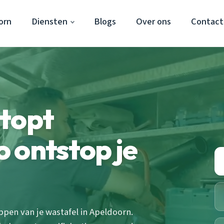
orn
Diensten
Blogs
Over ons
Contact
stopt
 ontstop je
ppen van je wastafel in Apeldoorn.