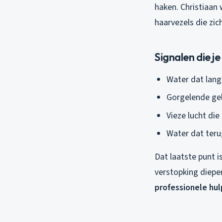
haken. Christiaan 
haarvezels die zic
Signalen die j
Water dat lang
Gorgelende gel
Vieze lucht di
Water dat teru
Dat laatste punt is
verstopking dieper
professionele hul