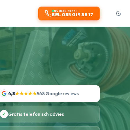
NU BEREIKBAAR
BEL 085 019 88 17
4,8
★★★★★
568 Google reviews
✓
Gratis telefonisch advies