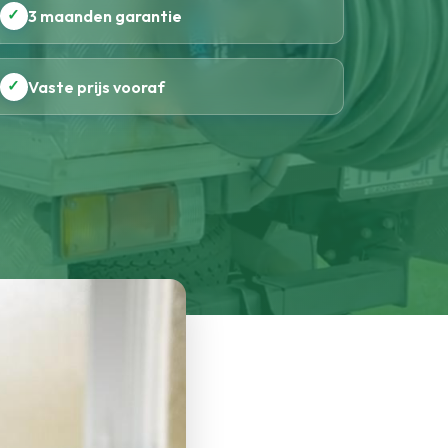
✓
3 maanden garantie
✓
Vaste prijs vooraf