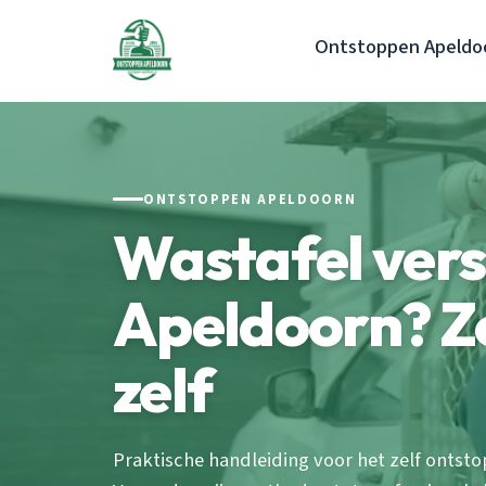
Ontstoppen Apeldo
ONTSTOPPEN APELDOORN
Wastafel ver
Apeldoorn? Zo
zelf
Praktische handleiding voor het zelf ontsto