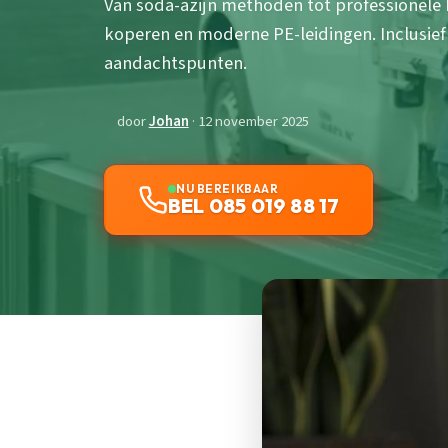
Van soda-azijn methoden tot professionele 
koperen en moderne PE-leidingen. Inclusief 
aandachtspunten.
door
Johan
· 12 november 2025
NU BEREIKBAAR
BEL 085 019 88 17