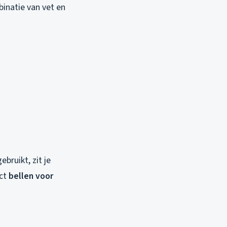
binatie van vet en
ebruikt, zit je
ect
bellen voor