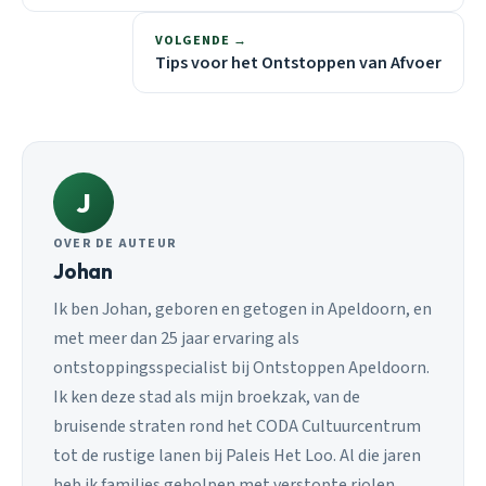
VOLGENDE →
Tips voor het Ontstoppen van Afvoer
J
OVER DE AUTEUR
Johan
Ik ben Johan, geboren en getogen in Apeldoorn, en
met meer dan 25 jaar ervaring als
ontstoppingsspecialist bij Ontstoppen Apeldoorn.
Ik ken deze stad als mijn broekzak, van de
bruisende straten rond het CODA Cultuurcentrum
tot de rustige lanen bij Paleis Het Loo. Al die jaren
heb ik families geholpen met verstopte riolen,