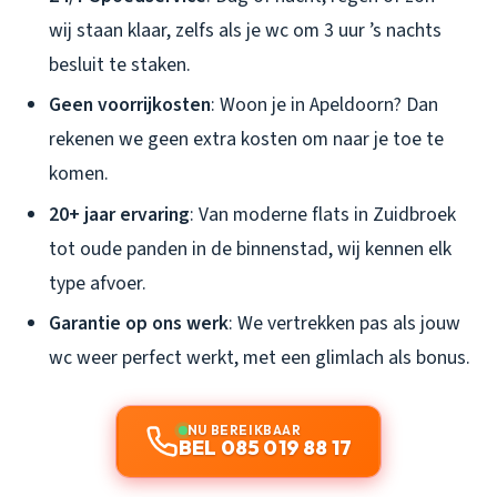
wij staan klaar, zelfs als je wc om 3 uur ’s nachts
besluit te staken.
Geen voorrijkosten
: Woon je in Apeldoorn? Dan
rekenen we geen extra kosten om naar je toe te
komen.
20+ jaar ervaring
: Van moderne flats in Zuidbroek
tot oude panden in de binnenstad, wij kennen elk
type afvoer.
Garantie op ons werk
: We vertrekken pas als jouw
wc weer perfect werkt, met een glimlach als bonus.
NU BEREIKBAAR
BEL 085 019 88 17