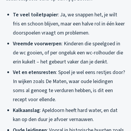
Te veel toiletpapier
: Ja, we snappen het, je wilt
fris en schoon blijven, maar een halve rol in één keer
doorspoelen vraagt om problemen.
Vreemde voorwerpen
: Kinderen die speelgoed in
de wc gooien, of per ongeluk een wc-rolhouder die
erin kukelt – het gebeurt vaker dan je denkt.
Vet en etensresten
: Spoel je wel eens restjes door?
In wijken zoals De Maten, waar oude leidingen
soms al genoeg te verduren hebben, is dit een
recept voor ellende.
Kalkaanslag
: Apeldoorn heeft hard water, en dat
kan op den duur je afvoer vernauwen.
Oude leidingen
: Vooral in historische buurten zoals