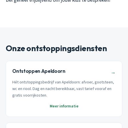
Bel geheel vrijblijvend om jouw klus te bespreken!​
Onze ontstoppingsdiensten
Ontstoppen Apeldoorn
→
Hét ontstoppingsbedrijf van Apeldoorn: afvoer, gootsteen,
wc en riool. Dag en nacht bereikbaar, vast tarief vooraf en
gratis voorrijkosten.
Meer informatie