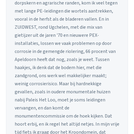
dorpskern en agrarische randen, kom ik veel tegen
met lange PE-leidingen die wortels aantrekken,
vooral in de herfst als de bladeren vallen. En in
ZUIDWEST, rond Ugchelen, met die mix van
gietijzer uit de jaren '70 en nieuwere PEX-
installaties, lossen we vaak problemen op door
corrosie in de gemengde riolering, 66 procent van
Apeldoorn heeft dat nog, zoals je weet. Tussen
haakjes, ik denk dat de bodem hier, met die
zandgrond, ons werk wel makkelijker maakt;
weinig corrosierisico. Maar bij hardnekkige
gevallen, zoals in oudere monumentale huizen
nabij Paleis Het Loo, moet je soms leidingen
vervangen, en dan komt de
monumentencommissie om de hoek kijken. Dat
hoort erbij, en ik regel het altijd netjes. In mijn vrije
tijd fiets ik graag door het Kroondomein, dat