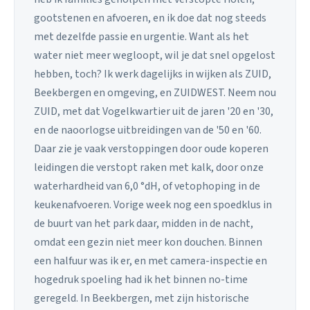
gootstenen en afvoeren, en ik doe dat nog steeds
met dezelfde passie en urgentie. Want als het
water niet meer wegloopt, wil je dat snel opgelost
hebben, toch? Ik werk dagelijks in wijken als ZUID,
Beekbergen en omgeving, en ZUIDWEST. Neem nou
ZUID, met dat Vogelkwartier uit de jaren '20 en '30,
en de naoorlogse uitbreidingen van de '50 en '60.
Daar zie je vaak verstoppingen door oude koperen
leidingen die verstopt raken met kalk, door onze
waterhardheid van 6,0 °dH, of vetophoping in de
keukenafvoeren. Vorige week nog een spoedklus in
de buurt van het park daar, midden in de nacht,
omdat een gezin niet meer kon douchen. Binnen
een halfuur was ik er, en met camera-inspectie en
hogedruk spoeling had ik het binnen no-time
geregeld. In Beekbergen, met zijn historische