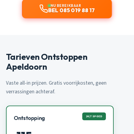
NU BEREIKBAAR
BEL 085 019 88 17
Tarieven Ontstoppen
Apeldoorn
Vaste all-in prijzen. Gratis voorrijkosten, geen
verrassingen achteraf.
24/7 SPOED
Ontstopping