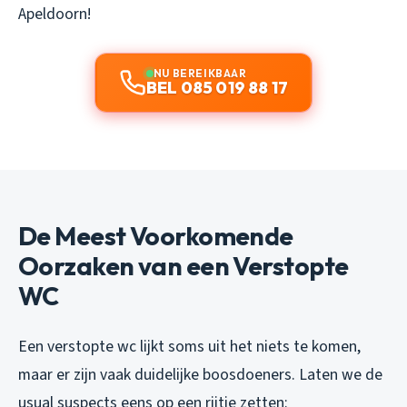
Apeldoorn!
NU BEREIKBAAR
BEL 085 019 88 17
De Meest Voorkomende
Oorzaken van een Verstopte
WC
Een verstopte wc lijkt soms uit het niets te komen,
maar er zijn vaak duidelijke boosdoeners. Laten we de
usual suspects eens op een rijtje zetten: