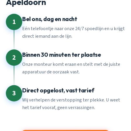
Apeldoorn
Bel ons, dag en nacht
1
Eén telefoontje naar onze 24/7 spoedlijn en u krijgt
direct iemand aan de lijn.
Binnen 30 minuten ter plaatse
2
Onze monteur komt eraan en stelt met de juiste
apparatuur de oorzaak vast.
Direct opgelost, vast tarief
3
Wij verhelpen de verstopping ter plekke. U weet
het tarief vooraf, geen verrassingen.