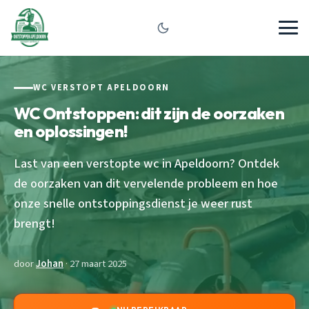
WC VERSTOPT APELDOORN
WC Ontstoppen: dit zijn de oorzaken
en oplossingen!
Last van een verstopte wc in Apeldoorn? Ontdek
de oorzaken van dit vervelende probleem en hoe
onze snelle ontstoppingsdienst je weer rust
brengt!
door
Johan
· 27 maart 2025