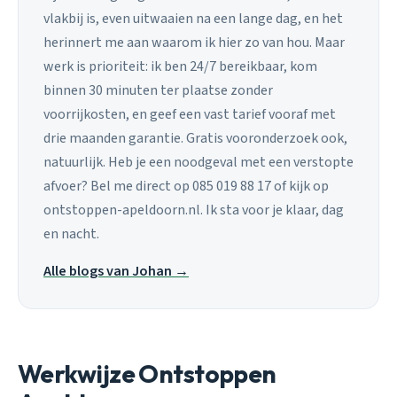
vlakbij is, even uitwaaien na een lange dag, en het
herinnert me aan waarom ik hier zo van hou. Maar
werk is prioriteit: ik ben 24/7 bereikbaar, kom
binnen 30 minuten ter plaatse zonder
voorrijkosten, en geef een vast tarief vooraf met
drie maanden garantie. Gratis vooronderzoek ook,
natuurlijk. Heb je een noodgeval met een verstopte
afvoer? Bel me direct op 085 019 88 17 of kijk op
ontstoppen-apeldoorn.nl. Ik sta voor je klaar, dag
en nacht.
Alle blogs van Johan →
Werkwijze Ontstoppen