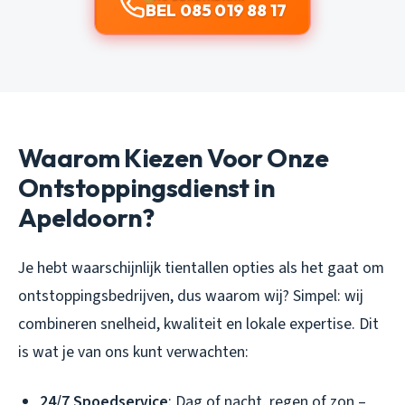
BEL 085 019 88 17
Waarom Kiezen Voor Onze
Ontstoppingsdienst in
Apeldoorn?
Je hebt waarschijnlijk tientallen opties als het gaat om
ontstoppingsbedrijven, dus waarom wij? Simpel: wij
combineren snelheid, kwaliteit en lokale expertise. Dit
is wat je van ons kunt verwachten:
24/7 Spoedservice
: Dag of nacht, regen of zon –