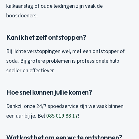
kalkaanslag of oude leidingen zijn vaak de
boosdoeners.
Kan ik het zelf ontstoppen?
Bij lichte verstoppingen wel, met een ontstopper of
soda. Bij grotere problemen is professionele hulp
sneller en effectiever.
Hoe snel kunnen jullie komen?
Dankzij onze 24/7 spoedservice zijn we vaak binnen
een uur bij je. Bel
085 019 88 17
!
Wat kost het om een wc te ontstoppen?