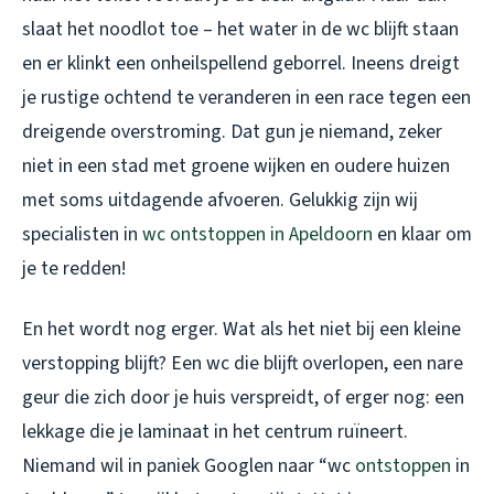
slaat het noodlot toe – het water in de wc blijft staan
en er klinkt een onheilspellend geborrel. Ineens dreigt
je rustige ochtend te veranderen in een race tegen een
dreigende overstroming. Dat gun je niemand, zeker
niet in een stad met groene wijken en oudere huizen
met soms uitdagende afvoeren. Gelukkig zijn wij
specialisten in
wc ontstoppen in Apeldoorn
en klaar om
je te redden!
En het wordt nog erger. Wat als het niet bij een kleine
verstopping blijft? Een wc die blijft overlopen, een nare
geur die zich door je huis verspreidt, of erger nog: een
lekkage die je laminaat in het centrum ruïneert.
Niemand wil in paniek Googlen naar “wc
ontstoppen
in